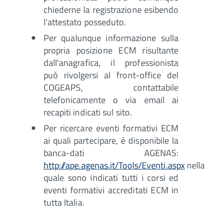
chiederne la registrazione esibendo
l'attestato posseduto.
Per qualunque informazione sulla
propria posizione ECM risultante
dall'anagrafica, il professionista
può rivolgersi al front-office del
COGEAPS, contattabile
telefonicamente o via email ai
recapiti indicati sul sito.
Per ricercare eventi formativi ECM
ai quali partecipare, è disponibile la
banca-dati AGENAS:
http://ape.agenas.it/Tools/Eventi.aspx
nella
quale sono indicati tutti i corsi ed
eventi formativi accreditati ECM in
tutta Italia.