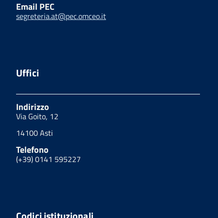
Email PEC
segreteria.at@pec.omceo.it
Uffici
Indirizzo
Via Goito, 12
14100 Asti
Telefono
(+39) 0141 595227
Codici istituzionali