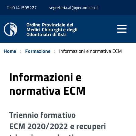
Tel.0141595227
segreteria.at@pec.omceo.it
Ordine Provinciale dei
Medici Chirurghi e degli
Odontoiatri di Asti
Home
Formazione
Informazioni e normativa ECM
Informazioni e
normativa ECM
Triennio formativo
ECM 2020/2022 e recuperi