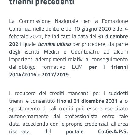
trienni precedenti
La Commissione Nazionale per la Fomazione
Continua, nelle delibere del 10 giugno 2020 e del 4
febbraio 2021, ha indicato la data del
31 dicembre
2021
quale
termine ultimo
per procedere, da parte
degli iscritti Medici e Odontoiatri, ad alcuni
importanti adempimenti relativi al conseguimento
dell'obbligo formativo ECM
per i trienni
2014/2016
e
2017/2019
.
Il recupero dei crediti mancanti per i suddetti
trienni è consentito
fino al 31 dicembre 2021
e lo
spostamento di tali crediti può essere esercitato
autonomamente dal professionista entro tale
data, accedendo con le proprie credenziali all'area
riservata del
portale Co.Ge.A.P.S.