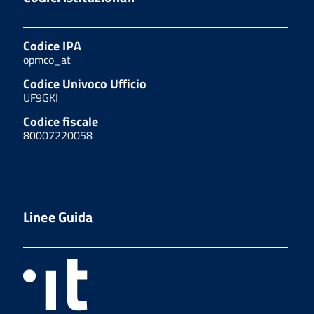
Codice IPA
opmco_at
Codice Univoco Ufficio
UF9GKI
Codice fiscale
80007220058
Linee Guida