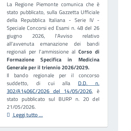
La Regione Piemonte comunica che è
stato pubblicato, sulla Gazzetta Ufficiale
della Repubblica Italiana - Serie IV -
Speciale Concorsi ed Esami n. 48 del 26
giugno 2026, l'Avviso relativo
all'avvenuta emanazione dei bandi
regionali per l'ammissione al
Corso di
Formazione Specifica in Medicina
Generale per il triennio 2026/2029.
Il bando regionale per il concorso
suddetto, di cui alla
D.D. n.
302/A1406C/2026 del 14/05/2026
, è
stato pubblicato sul BURP n. 20 del
21/05/2026.
Leggi tutto …