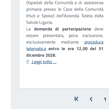
Ospedali della Comunità e di assistenza
primaria presso le Case della Comunità
(Hub e Spoke) dell'Azienda Tutela della
Salute Liguria.
La
domanda di partecipazione
deve
essere presentata, pena esclusione,
esclusivamente mediante
procedura
telematica
entro le ore 12,00 del
31
dicembre 2026
.
Leggi tutto …
1
Inizio
Prec