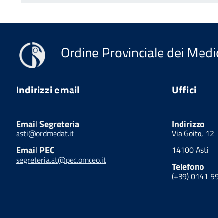
Ordine Provinciale dei Medic
Indirizzi email
Uffici
Email Segreteria
Indirizzo
asti@ordmedat.it
Via Goito, 12
Email PEC
14100 Asti
segreteria.at@pec.omceo.it
Telefono
(+39) 0141 5