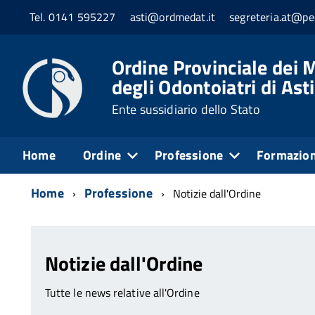
Tel. 0141 595227
asti@ordmedat.it
segreteria.at@pe
Ordine Provinciale dei M
degli Odontoiatri di Asti
Ente sussidiario dello Stato
Home
Ordine
Professione
Formazio
Home
Professione
Notizie dall'Ordine
Notizie dall'Ordine
Tutte le news relative all'Ordine