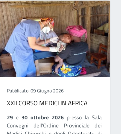
Pubblicato: 09 Giugno 2026
XXII CORSO MEDICI IN AFRICA
29
e
30 ottobre 2026
presso la Sala
Convegni dell'Ordine Provinciale dei
Medici Chirurghi e degli Odontoiatri di