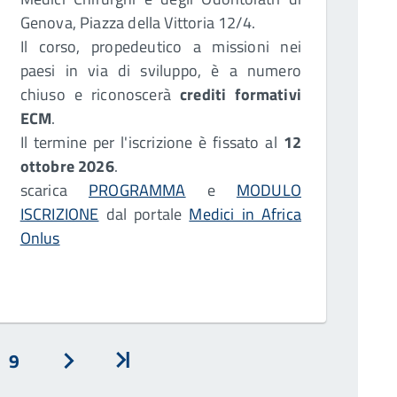
Genova, Piazza della Vittoria 12/4.
Il corso, propedeutico a missioni nei
paesi in via di sviluppo, è a numero
chiuso e riconoscerà
crediti formativi
ECM
.
Il termine per l'iscrizione è fissato al
12
ottobre 2026
.
scarica
PROGRAMMA
e
MODULO
ISCRIZIONE
dal portale
Medici in Africa
Onlus
9
Avanti
Inizio