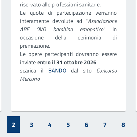
riservato alle professioni sanitarie.
Le quote di partecipazione verranno
interamente devolute ad "
Associazione
ABE OVD bambino emopatico
" in
occasione della cerimonia di
premiazione.
Le opere partecipanti dovranno essere
inviate
entro il 31 ottobre 2026
.
scarica il
BANDO
dal sito
Concorso
Mercurio
2
3
4
5
6
7
8