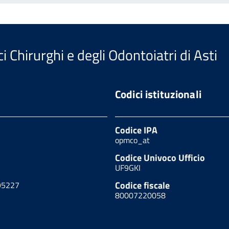
i Chirurghi e degli Odontoiatri di Asti
Codici istituzionali
Codice IPA
opmco_at
Codice Univoco Ufficio
UF9GKI
Codice fiscale
95227
80007220058