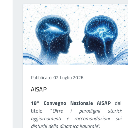
Pubblicato: 02 Luglio 2026
AISAP
18° Convegno Nazionale
AISAP
dal
titolo "
Oltre i paradigmi storici:
aggiornamenti e raccomandazioni sui
disturbi della dinamica liquorale
".